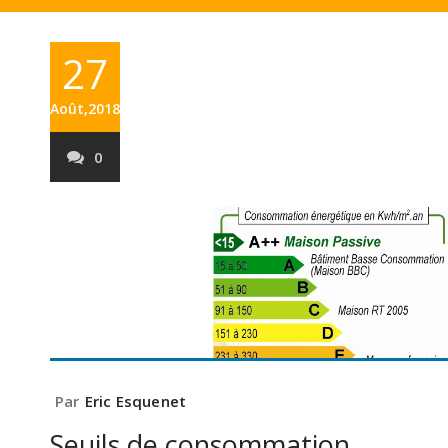
27
Août,2018
0
Par
Eric Esquenet
Seuils de consommation